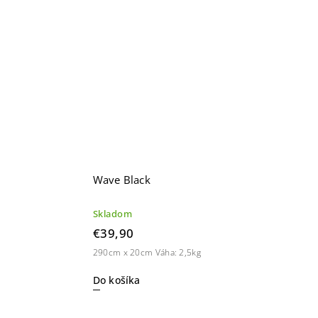
Wave Black
Skladom
€39,90
290cm x 20cm Váha: 2,5kg
Do košíka