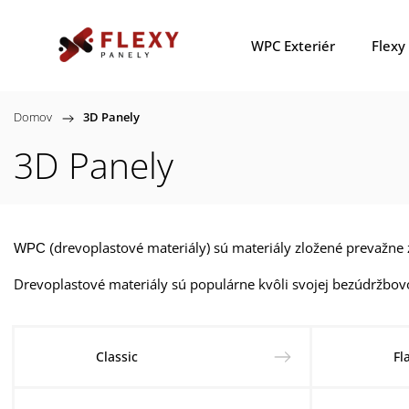
WPC Exteriér
Flexy
Domov
/
3D Panely
3D Panely
drevoplastové materiály) sú materiály zložené prevažne
WPC (
Drevoplastové materiály sú populárne kvôli svojej bezúdržbovo
Classic
Fl