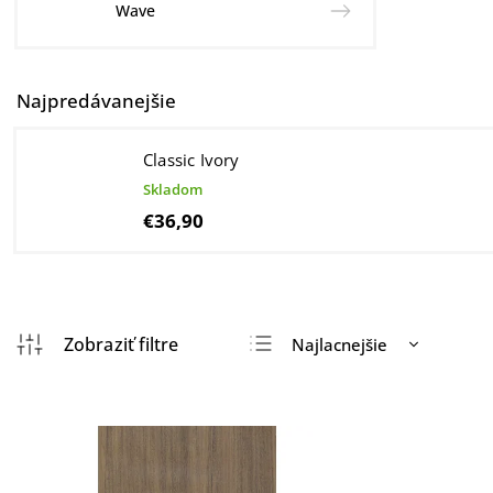
Wave
Najpredávanejšie
Classic Ivory
Skladom
€36,90
Najlacnejšie
Najdrahšie
Najpredávanejšie
Abecedne