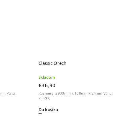
Classic Orech
Skladom
€36,90
mm Váha:
Rozmery: 2900mm x 168mm x 24mm Váha:
2,32kg
Do košíka