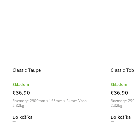
Classic Taupe
Classic To
Skladom
Skladom
€36,90
€36,90
Rozmery: 2900mm x 168mm x 24mm Váha:
Rozmery: 29
2,32kg
2,32kg
Do košíka
Do košíka