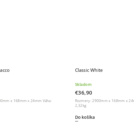
bacco
Classic White
Skladom
€36,90
00mm x 168mm x 24mm Váha:
Rozmery: 2900mm x 168mm x 24
2,32kg
Do košíka