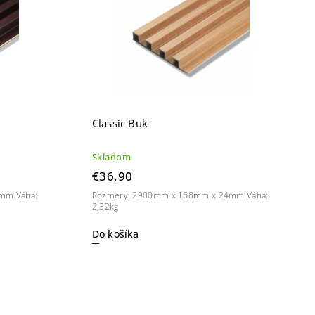
Classic Buk
Skladom
€36,90
mm Váha:
Rozmery: 2900mm x 168mm x 24mm Váha:
2,32kg
Do košíka