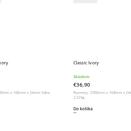
kory
Classic Ivory
Skladom
€36,90
00mm x 168mm x 24mm Váha:
Rozmery: 2900mm x 168mm x 24
2,32kg
Do košíka