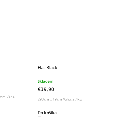
Flat Black
Skladem
€39,90
mm Váha:
290cm x 19cm Váha: 2,4kg
Do košíka