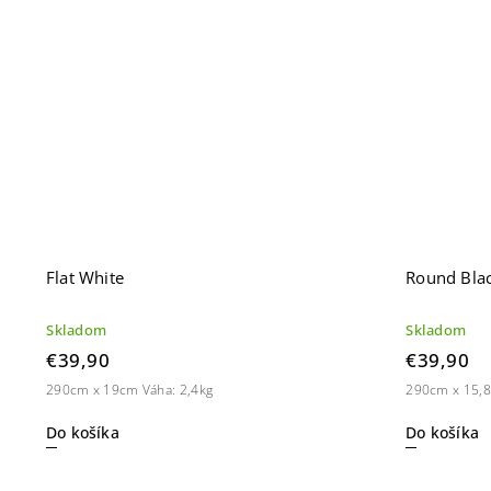
Flat White
Round Bla
Skladom
Skladom
€39,90
€39,90
290cm x 19cm Váha: 2,4kg
290cm x 15,8
Do košíka
Do košíka