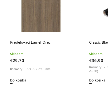
Predelovací Lamel Orech
Classic Bla
Skladom
Skladom
€29,70
€36,90
Rozmery: 29
Rozmery: 100x 50 x 2900mm
2,32kg
Do košíka
Do košíka