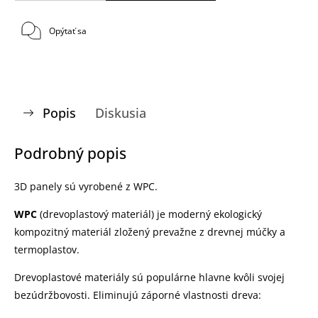
Opýtať sa
Popis
Diskusia
Podrobný popis
3D panely sú vyrobené z WPC.
WPC
(drevoplastový materiál) je moderný ekologický
kompozitný materiál zložený prevažne z drevnej múčky a
termoplastov.
Drevoplastové materiály sú populárne hlavne kvôli svojej
bezúdržbovosti. Eliminujú záporné vlastnosti dreva: