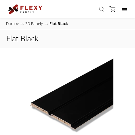
Domov
/
3D Panely
/
Flat Black
Flat Black