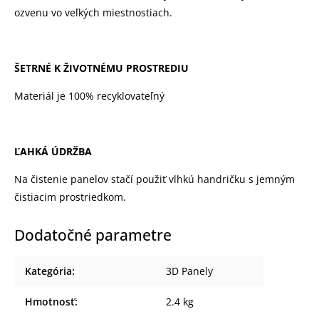
ozvenu vo veľkých miestnostiach.
ŠETRNÉ K ŽIVOTNÉMU PROSTREDIU
Materiál je 100% recyklovateľný
ĽAHKÁ ÚDRŽBA
Na čistenie panelov stačí použiť vlhkú handričku s jemným
čistiacim prostriedkom.
Dodatočné parametre
Kategória
:
3D Panely
Hmotnosť
:
2.4 kg