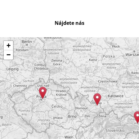
Nájdete nás
+
−