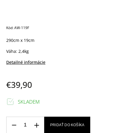
Kód:
AW-119F
290cm x 19cm
Váha: 2,4kg
Detailné informácie
€39,90
SKLADEM
PRIDAŤ DO KOŠÍKA