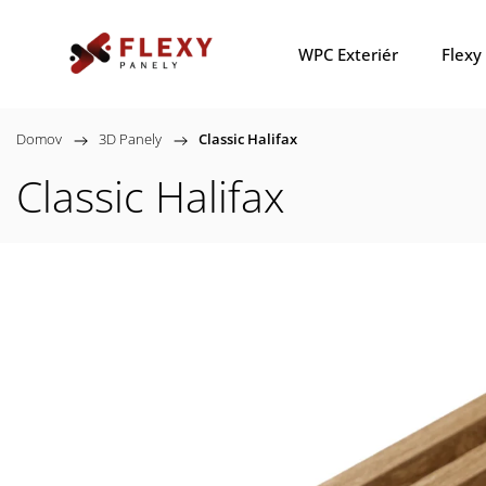
WPC Exteriér
Flexy
Domov
/
3D Panely
/
Classic Halifax
Classic Halifax