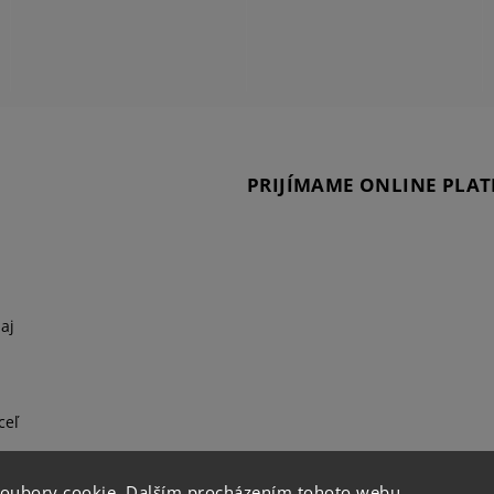
PRIJÍMAME ONLINE PLAT
aj
ceľ
soubory cookie. Dalším procházením tohoto webu