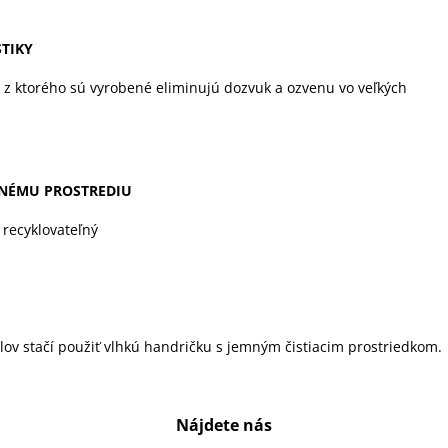
STIKY
 z ktorého sú vyrobené eliminujú dozvuk a ozvenu vo veľkých
TNÉMU PROSTREDIU
 recyklovateľný
lov stačí použiť vlhkú handričku s jemným čistiacim prostriedkom.
Nájdete nás