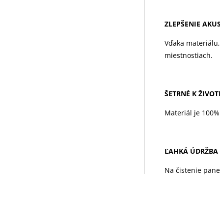
ZLEPŠENIE AKU
Vďaka materiálu,
miestnostiach.
ŠETRNÉ K ŽIVO
Materiál je 100%
ĽAHKÁ ÚDRŽBA
Na čistenie pane