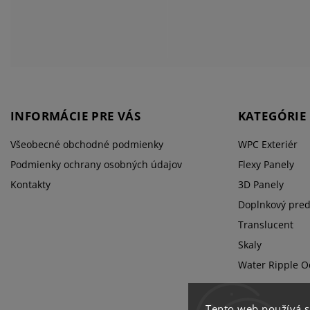
INFORMÁCIE PRE VÁS
KATEGÓRIE
Všeobecné obchodné podmienky
WPC Exteriér
Podmienky ochrany osobných údajov
Flexy Panely
Kontakty
3D Panely
Doplnkový pred
Translucent
Skaly
Water Ripple O
Tento web používá 