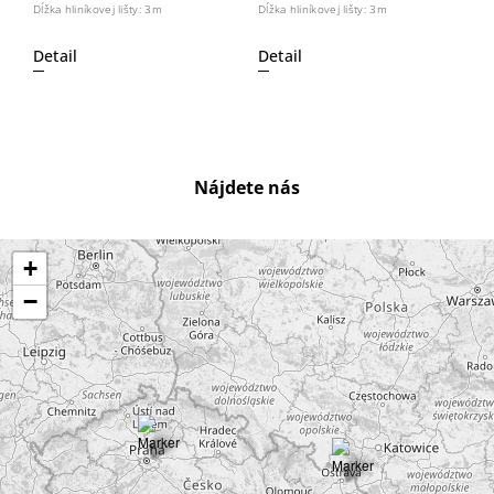
Dĺžka hliníkovej lišty: 3m
Dĺžka hliníkovej lišty: 3m
Detail
Detail
Nájdete nás
+
−