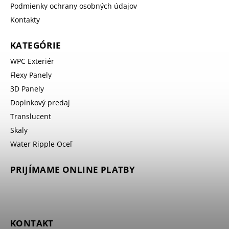
Podmienky ochrany osobných údajov
Kontakty
KATEGÓRIE
WPC Exteriér
Flexy Panely
3D Panely
Doplnkový predaj
Translucent
Skaly
Water Ripple Oceľ
PRIJÍMAME ONLINE PLATBY
KONTAKT