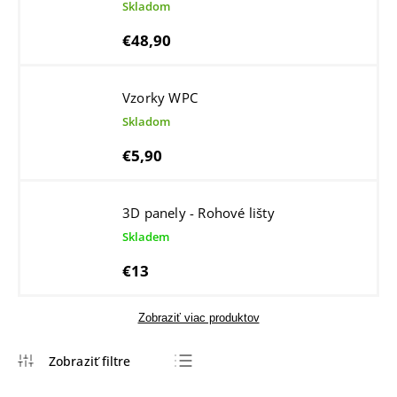
Skladom
€48,90
Vzorky WPC
Skladom
€5,90
3D panely - Rohové lišty
Skladem
€13
Zobraziť viac produktov
Najlacnejšie