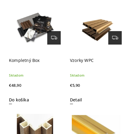
Najdrahšie
Najpredávanejšie
Abecedne
Kompletný Box
Vzorky WPC
Skladom
Skladom
€48,90
€5,90
Do košíka
Detail