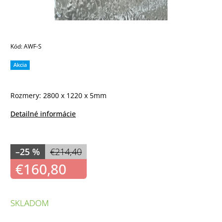
Kód:
AWF-S
Akcia
Rozmery: 2800 x 1220 x 5mm
Detailné informácie
–25 %
€214,40
€160,80
SKLADOM