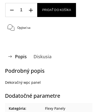
PRIDAŤ DO KOŠÍKA
Opýtať sa
Popis
Diskusia
Podrobný popis
Dekoračný wpc panel
Dodatočné parametre
Kategória
:
Flexy Panely