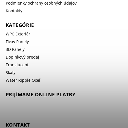
Podmienky ochrany osobných údajov
Kontakty
KATEGÓRIE
WPC Exteriér
Flexy Panely
3D Panely
Doplnkový predaj
Translucent
Skaly
Water Ripple Oceľ
PRIJÍMAME ONLINE PLATBY
KONTAKT