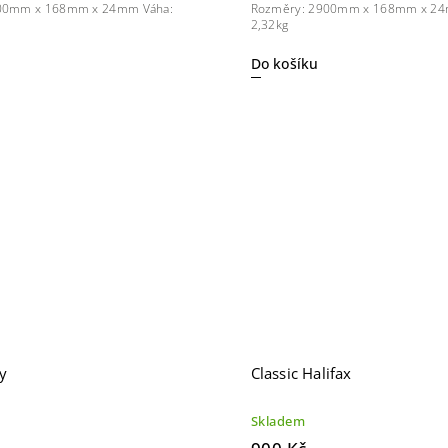
00mm x 168mm x 24mm Váha:
Rozměry: 2900mm x 168mm x 24
2,32kg
Do košíku
ey
Classic Halifax
Skladem