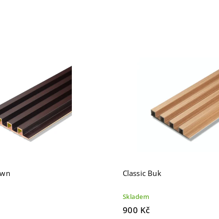
own
Classic Buk
Skladem
900 Kč