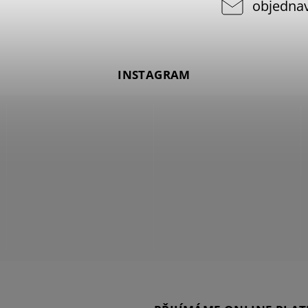
objedna
INSTAGRAM