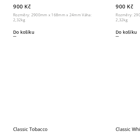
900 Kč
900 Kč
Rozměry: 2900mm x 168mm x 24mm Váha:
Rozměry: 29
2,32kg
2,32kg
Do košíku
Do košíku
Classic Tobacco
Classic Wh