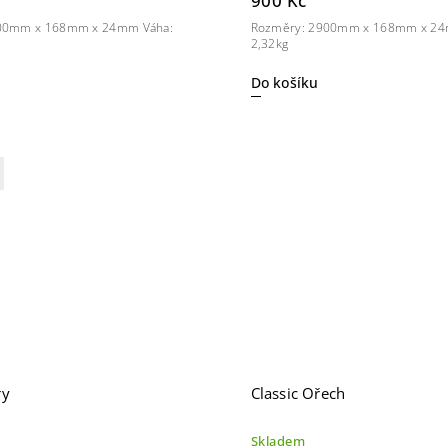
900 Kč
00mm x 168mm x 24mm Váha:
Rozměry: 2900mm x 168mm x 24
2,32kg
Do košíku
ry
Classic Ořech
Skladem