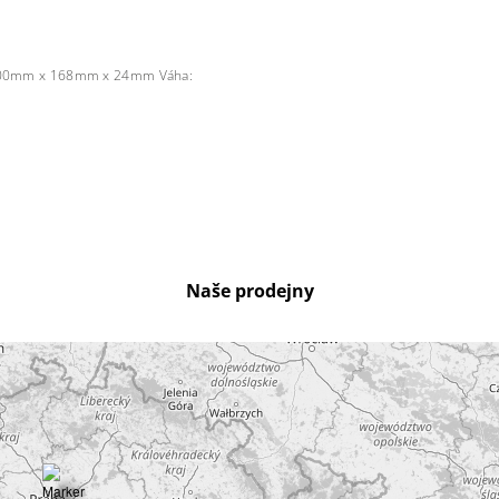
00mm x 168mm x 24mm Váha:
Naše prodejny