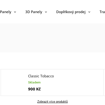
 Panely
3D Panely
Doplňkový prodej
Tra
Classic Tobacco
Skladem
900 Kč
Zobrazit více produktů