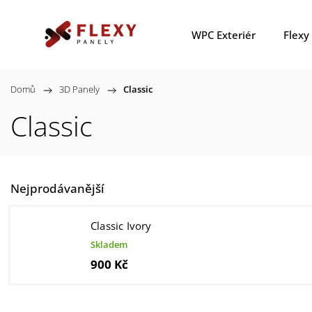
WPC Exteriér
Flexy
Domů
/
3D Panely
/
Classic
Classic
Nejprodávanější
Classic Ivory
Skladem
900 Kč