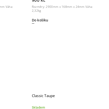
900 Kč
mm Váha:
Rozměry: 2900mm x 168mm x 24mm Váha:
2,32kg
Do košíku
Classic Taupe
Skladem