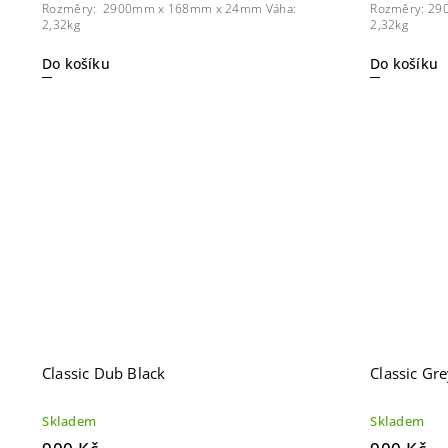
Rozměry: 2900mm x 168mm x 24mm Váha:
Rozměry: 29
2,32kg
2,32kg
Do košíku
Do košíku
Classic Dub Black
Classic Gr
Skladem
Skladem