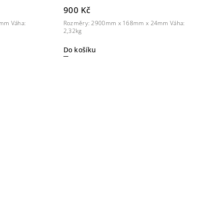
900 Kč
mm Váha:
Rozměry: 2900mm x 168mm x 24mm Váha:
2,32kg
Do košíku