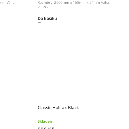
mm Váha:
Rozměry: 2900mm x 168mm x 24mm Váha:
2,32kg
Do košíku
Classic Halifax Black
Skladem