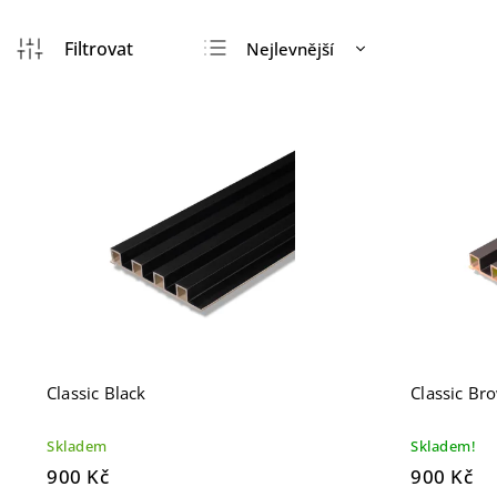
Nejlevnější
Nejdražší
Nejprodávanější
Abecedně
Classic Black
Classic Br
Skladem
Skladem!
900 Kč
900 Kč