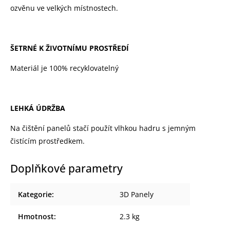
ozvěnu ve velkých místnostech.
ŠETRNÉ K ŽIVOTNÍMU PROSTŘEDÍ
Materiál je 100% recyklovatelný
LEHKÁ ÚDRŽBA
Na čištění panelů stačí použít vlhkou hadru s jemným
čistícím prostředkem.
Doplňkové parametry
Kategorie
:
3D Panely
Hmotnost
:
2.3 kg