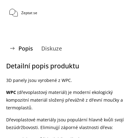
Zeptat se
Popis
Diskuze
Detailní popis produktu
3D panely jsou vyrobené z WPC.
WPC
(dřevoplastový materiál) je moderní ekologický
kompozitní materiál složený převážně z dřevní moučky a
termoplastů.
Dřevoplastové materiály jsou populární hlavně kvůli svojí
bezúdržbovosti. Eliminujjí záporné vlastnosti dřeva: