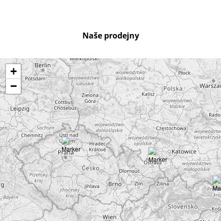
Naše prodejny
+
−