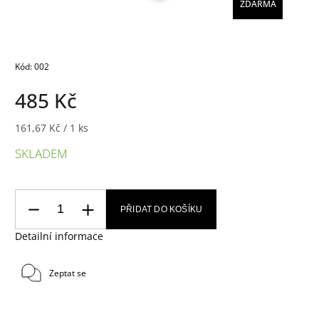
ZDARMA
Kód:
002
485 Kč
161,67 Kč / 1 ks
SKLADEM
PŘIDAT DO KOŠÍKU
Detailní informace
Zeptat se