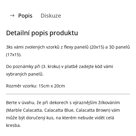
Popis
Diskuze
Detailní popis produktu
3ks vámi zvolených vzorků z flexy panelů (20x15) a 3D panelů
(17x15).
Do poznámky při (3. kroku) v platbě zadejte kód vámi
vybraných panelů.
Rozměr vzorku: 15cm x 20cm
Berte v úvahu, že při dekorech s výraznějším žilkováním
(Marble Calacatta, Calacatta Blue, Calacatta Brown) vám
může být doručený kus, na kterém nebude vidět celá
kresba.