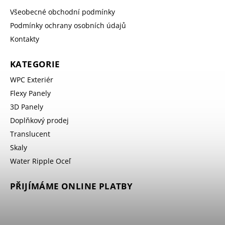
Všeobecné obchodní podmínky
Podmínky ochrany osobních údajů
Kontakty
KATEGORIE
WPC Exteriér
Flexy Panely
3D Panely
Doplňkový prodej
Translucent
Skaly
Water Ripple Oceľ
PŘIJÍMÁME ONLINE PLATBY