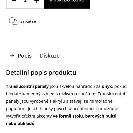
PŘIDAT DO KOŠÍKU
Zeptat se
Popis
Diskuze
Detailní popis produktu
Translucentní panely
jsou
skvělou náhradou za
onyx
, pokud
hledáte kamenný vzhled s nízkým rozpočtem. Translucentní
panely jsou vyrobené z akrylu a stávají se mimořádně
populární. Jejich hladký povrch a průhlednost umožňuje
vytvořit efektní akcenty
ve formě stolů, barových pultů
nebo obkladů.