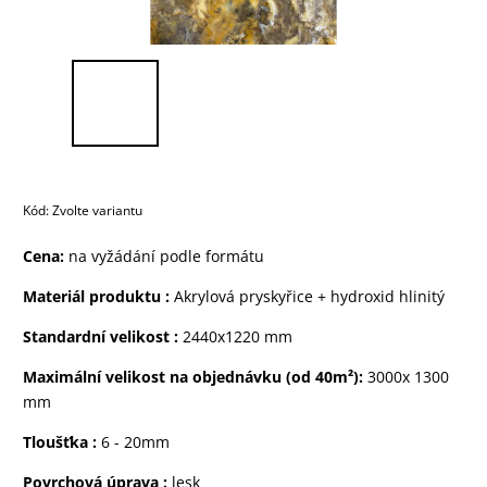
Kód:
Zvolte variantu
Cena:
na vyžádání podle formátu
Materiál produktu
:
Akrylová pryskyřice + hydroxid hlinitý
Standardní velikost
:
2440x1220 mm
Maximální velikost na objednávku (od 40m²):
3000x 1300
mm
Tloušťka :
6 - 20mm
Povrchová úprava :
lesk