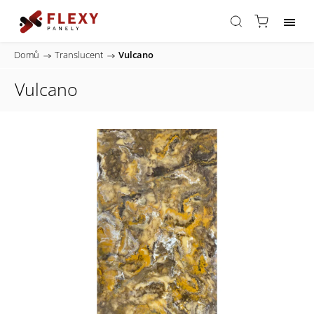
Domů
/
Translucent
/
Vulcano
Vulcano