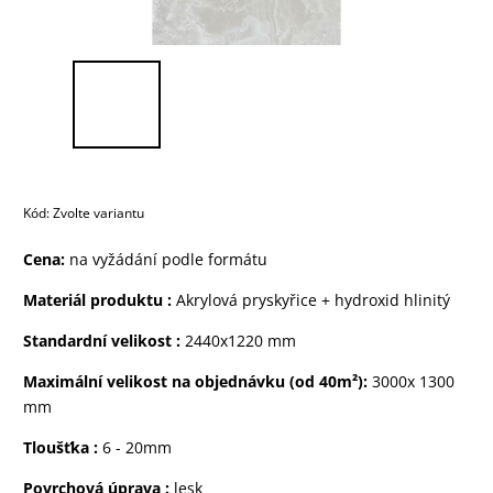
Kód:
Zvolte variantu
Cena:
na vyžádání podle formátu
Materiál produktu
:
Akrylová pryskyřice + hydroxid hlinitý
Standardní velikost
:
2440x1220 mm
Maximální velikost na objednávku (od 40m²):
3000x 1300
mm
Tloušťka :
6 - 20mm
Povrchová úprava :
lesk