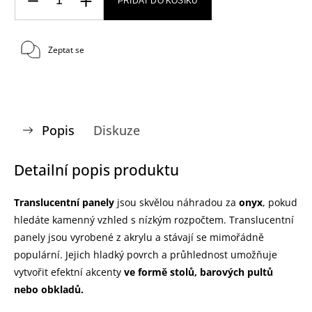
PŘIDAT DO KOŠÍKU
Zeptat se
Popis
Diskuze
Detailní popis produktu
Translucentní panely
jsou
skvělou náhradou za
onyx
, pokud
hledáte kamenný vzhled s nízkým rozpočtem. Translucentní
panely jsou vyrobené z akrylu a stávají se mimořádně
populární. Jejich hladký povrch a průhlednost umožňuje
vytvořit efektní akcenty
ve formě stolů, barových pultů
nebo obkladů.