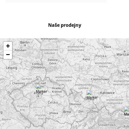
Naše prodejny
+
−