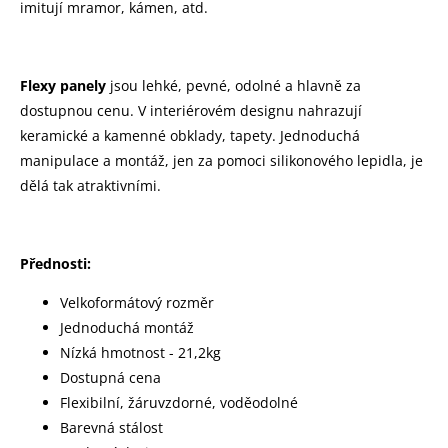
imitují mramor, kámen, atd.
Flexy panely
jsou lehké, pevné, odolné a hlavně za
dostupnou cenu. V interiérovém designu nahrazují
keramické a kamenné obklady, tapety. Jednoduchá
manipulace a montáž, jen za pomoci silikonového lepidla, je
dělá tak atraktivními.
Přednosti:
Velkoformátový rozměr
Jednoduchá montáž
Nízká hmotnost - 21,2kg
Dostupná cena
Flexibilní, žáruvzdorné, voděodolné
Barevná stálost