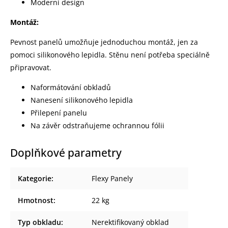
Moderní design
Montáž:
Pevnost panelů umožňuje jednoduchou montáž, jen za
pomoci silikonového lepidla. Stěnu není potřeba speciálně
připravovat.
Naformátování obkladů
Nanesení silikonového lepidla
Přilepení panelu
Na závěr odstraňujeme ochrannou fólii
Doplňkové parametry
Kategorie
:
Flexy Panely
Hmotnost
:
22 kg
Typ obkladu
:
Nerektifikovaný obklad