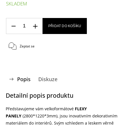
SKLADEM
PŘIDAT DO KOŠÍKU
Zeptat se
Popis
Diskuze
Detailní popis produktu
Představujeme vám velkoformátové
FLEXY
PANELY
(2800*1220*3mm), jsou inovativním dekorativním
materiálem do interiérů. Svým vzhledem a leskem věrně