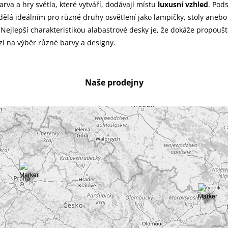
rva a hry světla, které vytváří, dodávají místu
luxusní vzhled
. Pod
ělá ideálním pro různé druhy osvětlení jako lampičky, stoly anebo
 Nejlepší charakteristikou alabastrové desky je, že dokáže propouště
í na výběr různé barvy a designy.
Naše prodejny