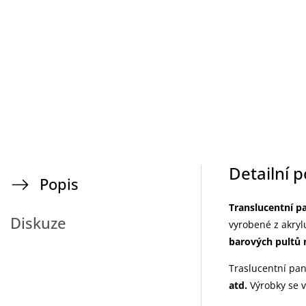
Detailní 
Popis
Translucentní p
Diskuze
vyrobené z akryl
barových pultů 
Traslucentní pan
atd.
Výrobky se v