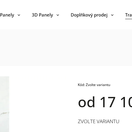
 Panely
3D Panely
Doplňkový prodej
Tra
Kód:
Zvolte variantu
od
17 1
ZVOLTE VARIANTU