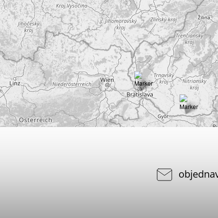
objedna