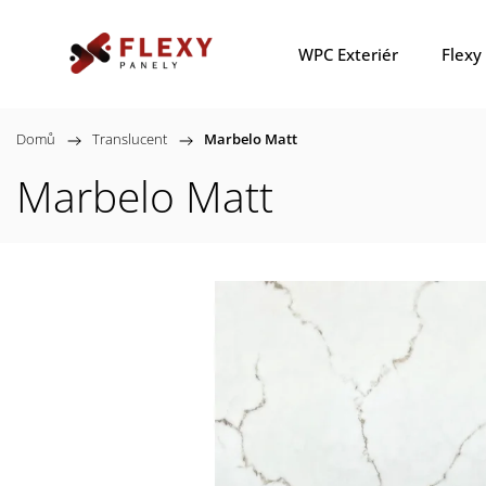
WPC Exteriér
Flexy
Domů
/
Translucent
/
Marbelo Matt
Marbelo Matt