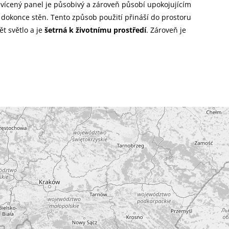
svícený panel je působivý a zároveň působí upokojujícím
 dokonce stěn. Tento způsob použití přináší do prostoru
t světlo a je
šetrná k životnímu prostředí
. Zároveň je