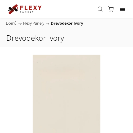
Domů
/
Flexy Panely
/
Drevodekor Ivory
Drevodekor Ivory