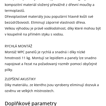
kompozitní materiál složený převážně z dřevní moučky a
termoplastů.
Dřevoplastové materiály jsou populární hlavně kvůli své
bezúdržbovosti. Eliminují záporné vlastnosti dřeva.
Velkou výhodou je právě voděodolnost, díky které mohou být
v koupelně na přímém styku s vodou.
RYCHLÁ MONTÁŽ
Montáž WPC panelů je rychlá a snadná i díky nízké
hmotnosti 11 kg. Montují se lepidlem a panely lze snadno
napojovat a řezat na požadovaný rozměr pomocí obyčejné
pilky.
ZLEPŠENÍ AKUSTIKY
Díky materiálu, ze kterého jsou vyrobeny eliminují dozvuk a
ozvěnu ve velkých místnostech.
Doplňkové parametry