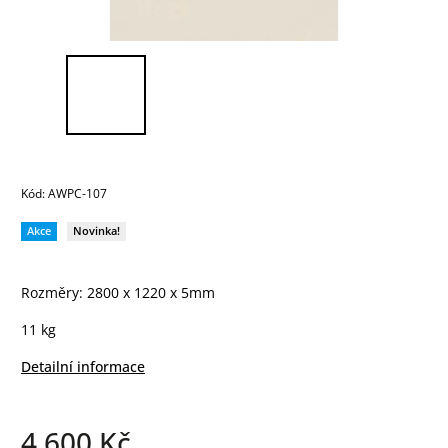
Kód:
AWPC-107
Akce
Novinka!
Rozměry: 2800 x 1220 x 5mm
11 kg
Detailní informace
4 600 Kč