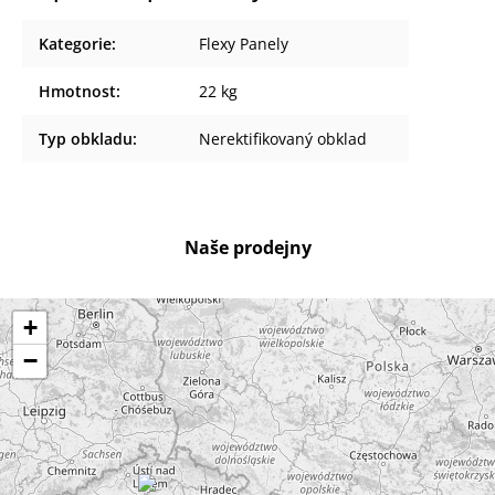
Kategorie
:
Flexy Panely
Hmotnost
:
22 kg
Typ obkladu
:
Nerektifikovaný obklad
Naše prodejny
+
−