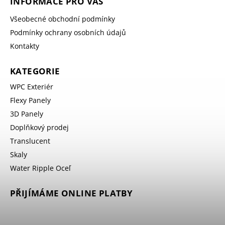
INFORMACE PRO VÁS
Všeobecné obchodní podmínky
Podmínky ochrany osobních údajů
Kontakty
KATEGORIE
WPC Exteriér
Flexy Panely
3D Panely
Doplňkový prodej
Translucent
Skaly
Water Ripple Oceľ
PŘIJÍMÁME ONLINE PLATBY